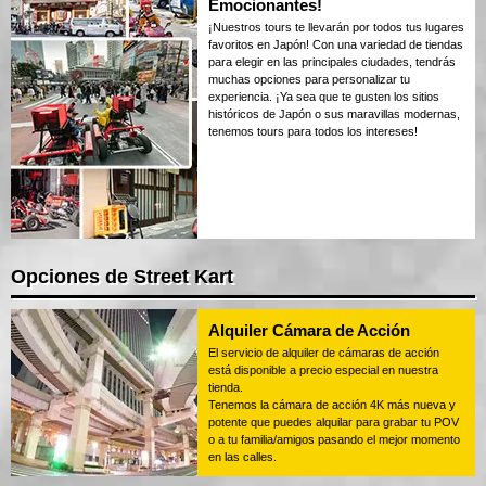
Emocionantes!
¡Nuestros tours te llevarán por todos tus lugares
favoritos en Japón! Con una variedad de tiendas
para elegir en las principales ciudades, tendrás
muchas opciones para personalizar tu
experiencia. ¡Ya sea que te gusten los sitios
históricos de Japón o sus maravillas modernas,
tenemos tours para todos los intereses!
Opciones de Street Kart
Alquiler Cámara de Acción
El servicio de alquiler de cámaras de acción
está disponible a precio especial en nuestra
tienda.
Tenemos la cámara de acción 4K más nueva y
potente que puedes alquilar para grabar tu POV
o a tu familia/amigos pasando el mejor momento
en las calles.