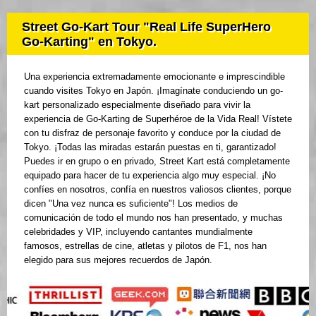
Street Go-Kart Tour "Real Life SuperHero
Go-Karting" en Tokyo.
Una experiencia extremadamente emocionante e imprescindible
cuando visites Tokyo en Japón. ¡Imagínate conduciendo un go-
kart personalizado especialmente diseñado para vivir la
experiencia de Go-Karting de Superhéroe de la Vida Real! Vístete
con tu disfraz de personaje favorito y conduce por la ciudad de
Tokyo. ¡Todas las miradas estarán puestas en ti, garantizado!
Puedes ir en grupo o en privado, Street Kart está completamente
equipado para hacer de tu experiencia algo muy especial. ¡No
confíes en nosotros, confía en nuestros valiosos clientes, porque
dicen "Una vez nunca es suficiente"! Los medios de
comunicación de todo el mundo nos han presentado, y muchas
celebridades y VIP, incluyendo cantantes mundialmente
famosos, estrellas de cine, atletas y pilotos de F1, nos han
elegido para sus mejores recuerdos de Japón.