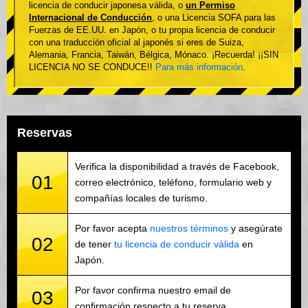
licencia de conducir japonesa válida, o
un Permiso
Internacional de Conducción
, o una Licencia SOFA para las
Fuerzas de EE.UU. en Japón, o tu propia licencia de conducir
con una traducción oficial al japonés si eres de Suiza,
Alemania, Francia, Taiwán, Bélgica, Mónaco. ¡Recuerda! ¡¡SIN
LICENCIA NO SE CONDUCE!!
Para más información
.
Reservas
Verifica la disponibilidad a través de Facebook,
01
correo electrónico, teléfono, formulario web y
compañías locales de turismo.
Por favor acepta
nuestros términos
y asegúrate
02
de tener
tu licencia de conducir válida
en
Japón.
Por favor confirma nuestro email de
03
confirmación respecto a tu reserva.