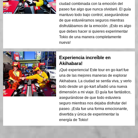
ciudad combinada con la emoción del
paseo fue algo que nunca olvidaré. El guía
mantuvo todo bajo control, asegurándose
de que estuviéramos seguros mientras
disfrutábamos de la emoción. ¡Esto es algo
que debes hacer si quieres experimentar
Tokio de una manera completamente
nueva!
Experiencia increíble en
Akihabara!
¡Qué experiencia! Este tour en go-kart fue
una de las mejores maneras de explorar
Akihabara. La ciudad se sentía viva, y verlo
todo desde un go-kart añadió una nueva
dimensión a mi viaje. El guía fue fantástico,
asegurándose de que todo estuviera
seguro mientras nos dejaba disfrutar del
paseo. ¡Esta fue una forma emocionante,
divertida y única de experimentar la
energía de Tokio!