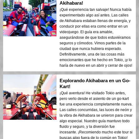
Akihabara!
¡Qué experiencia tan salvaje! Nunca había
experimentado algo así antes. Las calles
de Akihabara estaban llenas de energía, y
conducir por ellas era como entrar en un
videojuego. El guía era amable,
asegurándose de que todos estuviéramos
seguros y cómodos. Vimos partes de la
ciudad que nunca hubiera esperado.
Definitivamente, una de las cosas más
emocionantes que he hecho en Tokio, ¡y lo
haría de nuevo en un abrir y cerrar de ojos!
Explorando Akihabara en un Go-
Kart!
¡Qué aventura! He visitado Tokio antes,
pero verlo desde el asiento de un go-kart
fue una experiencia completamente nueva.
Las calles concurridas, las luces de neón y
la vibra de Akihabara se unieron para crear
algo especial. Nuestro guía mantuvo todo
fluido y seguro, y la diversión fue
incesante. ¡Recomiendo mucho este tour si
buscas algo fuera de lo común en Tokio!