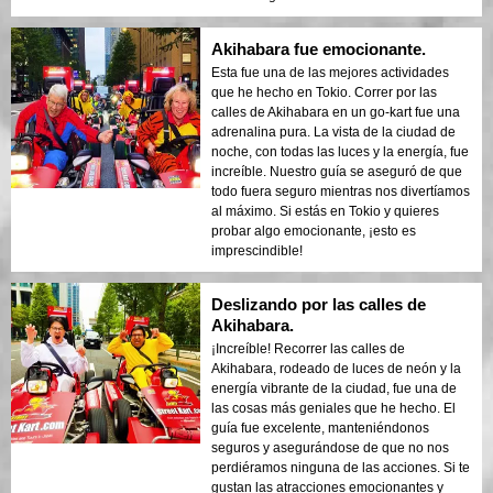
Akihabara fue emocionante.
Esta fue una de las mejores actividades
que he hecho en Tokio. Correr por las
calles de Akihabara en un go-kart fue una
adrenalina pura. La vista de la ciudad de
noche, con todas las luces y la energía, fue
increíble. Nuestro guía se aseguró de que
todo fuera seguro mientras nos divertíamos
al máximo. Si estás en Tokio y quieres
probar algo emocionante, ¡esto es
imprescindible!
Deslizando por las calles de
Akihabara.
¡Increíble! Recorrer las calles de
Akihabara, rodeado de luces de neón y la
energía vibrante de la ciudad, fue una de
las cosas más geniales que he hecho. El
guía fue excelente, manteniéndonos
seguros y asegurándose de que no nos
perdiéramos ninguna de las acciones. Si te
gustan las atracciones emocionantes y