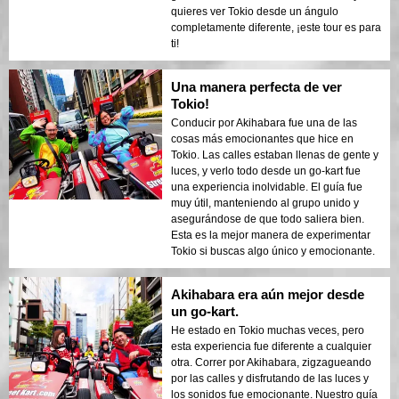
quieres ver Tokio desde un ángulo
completamente diferente, ¡este tour es para
ti!
Una manera perfecta de ver
Tokio!
Conducir por Akihabara fue una de las
cosas más emocionantes que hice en
Tokio. Las calles estaban llenas de gente y
luces, y verlo todo desde un go-kart fue
una experiencia inolvidable. El guía fue
muy útil, manteniendo al grupo unido y
asegurándose de que todo saliera bien.
Esta es la mejor manera de experimentar
Tokio si buscas algo único y emocionante.
Akihabara era aún mejor desde
un go-kart.
He estado en Tokio muchas veces, pero
esta experiencia fue diferente a cualquier
otra. Correr por Akihabara, zigzagueando
por las calles y disfrutando de las luces y
los sonidos fue emocionante. Nuestro guía