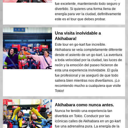
fue excelente, manteniendo todo seguro y
divertido. Si quieres una forma llena de
energía para ver la ciudad, definitivamente
este es el tour que debes probar.
Una visita inolvidable a
Akihabara!
Este tour en go-kart fue increíble.
Akihabara se veía completamente diferente
desde el asiento de un go-kart. La aventura
a toda velocidad por la ciudad, las luces de
neón y la emoción del paseo hicieron de
esta una experiencia inolvidable. El guía
fue profesional y se aseguró de que todo
saliera bien mientras nos divertíamos. ¡Lo
recomiendo mucho a cualquiera que visite
Tokio!
Akihabara como nunca antes.
Nunca he tenido una experiencia tan
divertida en Tokio. Conducir por las
icónicas calles de Akihabara en un go-kart
fue una adrenalina pura. La energía de la