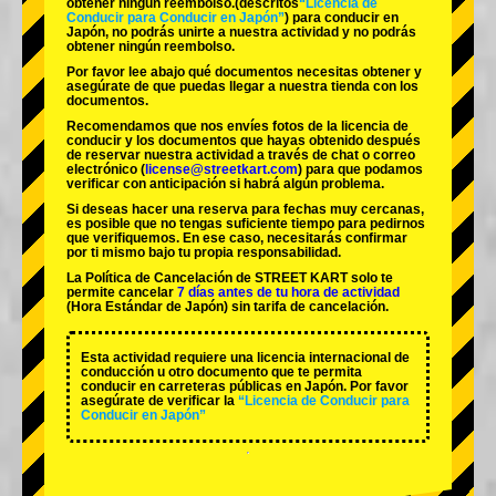
obtener ningún reembolso.
(descritos
“Licencia de
Conducir para Conducir en Japón”
) para conducir en
Japón, no podrás unirte a nuestra actividad y no podrás
obtener ningún reembolso.
Por favor lee abajo qué documentos necesitas obtener y
asegúrate de que puedas llegar a nuestra tienda con los
documentos.
Recomendamos que nos envíes fotos de la licencia de
conducir y los documentos que hayas obtenido después
de reservar nuestra actividad a través de chat o correo
electrónico (
license@streetkart.com
) para que podamos
verificar con anticipación si habrá algún problema.
Si deseas hacer una reserva para fechas muy cercanas,
es posible que no tengas suficiente tiempo para pedirnos
que verifiquemos. En ese caso, necesitarás confirmar
por ti mismo bajo tu propia responsabilidad.
La Política de Cancelación de STREET KART solo te
permite cancelar
7 días antes de tu hora de actividad
(Hora Estándar de Japón) sin tarifa de cancelación.
Esta actividad requiere una licencia internacional de
conducción u otro documento que te permita
conducir en carreteras públicas en Japón. Por favor
asegúrate de verificar la
“Licencia de Conducir para
Conducir en Japón”