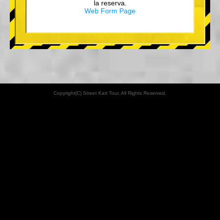
la reserva.
Web Form Page
Copyright(C) Street Kart Tour. All Rights Reserved.