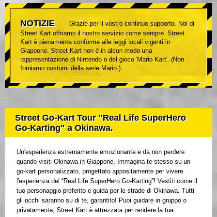
NOTIZIE
Grazie per il vostro continuo supporto. Noi di
Street Kart offriamo il nostro servizio come sempre. Street
Kart è pienamente conforme alle leggi locali vigenti in
Giappone. Street Kart non è in alcun modo una
rappresentazione di Nintendo o del gioco 'Mario Kart'. (Non
forniamo costumi della serie Mario.)
Street Go-Kart Tour "Real Life SuperHero
Go-Karting" a Okinawa.
Un'esperienza estremamente emozionante e da non perdere
quando visiti Okinawa in Giappone. Immagina te stesso su un
go-kart personalizzato, progettato appositamente per vivere
l'esperienza del “Real Life SuperHero Go-Karting”! Vestiti come il
tuo personaggio preferito e guida per le strade di Okinawa. Tutti
gli occhi saranno su di te, garantito! Puoi guidare in gruppo o
privatamente; Street Kart è attrezzata per rendere la tua