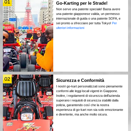
01
Go-Karting per le Strade!
Non serve una patente speciale! Basta avere
una patente giapponese valida, un permesso
internazionale di guida o una patente SOFA, e
sei pronto a sfrecciare per tutta Tokyo!
Per
ulteriori informazioni
02
Sicurezza e Conformità
I nostri go-kart personalizzati sono pienamente
conformi alle leggi locali vigenti in Giappone.
Inoltre, i regolamenti di sicurezza dell'azienda
superano i requisiti di sicurezza stabiliti dalla
polizia, garantendo così che la nostra
esperienza di go-kart non sia solo emozionante
e divertente, ma anche molto sicura.