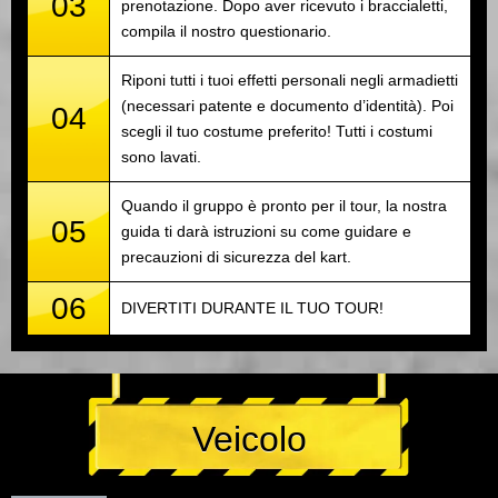
03
prenotazione. Dopo aver ricevuto i braccialetti,
compila il nostro questionario.
Riponi tutti i tuoi effetti personali negli armadietti
(necessari patente e documento d’identità). Poi
04
scegli il tuo costume preferito! Tutti i costumi
sono lavati.
Quando il gruppo è pronto per il tour, la nostra
05
guida ti darà istruzioni su come guidare e
precauzioni di sicurezza del kart.
06
DIVERTITI DURANTE IL TUO TOUR!
Veicolo