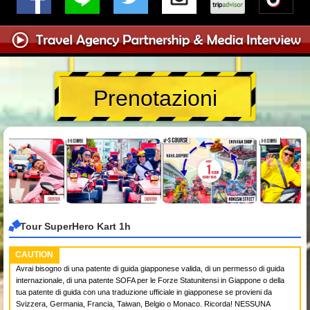
Prenotazioni
Tour SuperHero Kart 1h
CAUTION
Avrai bisogno di una patente di guida giapponese valida, di un permesso di guida
internazionale, di una patente SOFA per le Forze Statunitensi in Giappone o della
tua patente di guida con una traduzione ufficiale in giapponese se provieni da
Svizzera, Germania, Francia, Taiwan, Belgio o Monaco. Ricorda! NESSUNA