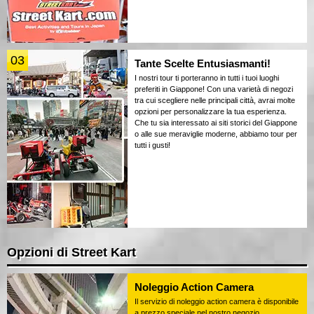
03
Tante Scelte Entusiasmanti!
I nostri tour ti porteranno in tutti i tuoi luoghi
preferiti in Giappone! Con una varietà di negozi
tra cui scegliere nelle principali città, avrai molte
opzioni per personalizzare la tua esperienza.
Che tu sia interessato ai siti storici del Giappone
o alle sue meraviglie moderne, abbiamo tour per
tutti i gusti!
Opzioni di Street Kart
Noleggio Action Camera
Il servizio di noleggio action camera è disponibile
a prezzo speciale nel nostro negozio.