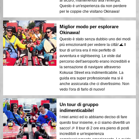
al sicuro, mantenendo alta l'energia.
Questo è un'esperienza da non perdere
per le coppie che visitano Okinawa!
Miglior modo per esplorare
Okinawa!
Questo è stato senza dubbio uno dei modi
più emozionanti per vedere la città! 🌊 Il
tour di un'ora era il mix perfetto di
avventura e sightseeing. Le viste dal
percorso dell'aeroporto erano incredibili e
la sensazione di navigare attraverso
Kokusai Street era indimenticabile. La
guida era super professionale ma si è
anche assicurata che ci divertissimo. Non
vedo l'ora di farlo di nuovo!
Un tour di gruppo
indimenticabile!
I miei amici ed io abbiamo deciso di fare
questo tour insieme, e ci siamo divertiti un
sacco! 🎉 Il tour di 2 ore era pieno di posti
incredibili e un'esperienza