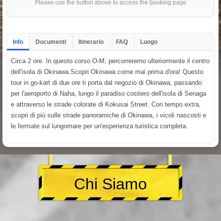
Please use the button above to access the booking page
Info
Documenti
Itinerario
FAQ
Luogo
Circa 2 ore. In questo corso O-M, percorreremo ulteriormente il centro
dell'isola di Okinawa.Scopri Okinawa come mai prima d'ora! Questo
tour in go-kart di due ore ti porta dal negozio di Okinawa, passando
per l'aeroporto di Naha, lungo il paradiso costiero dell'isola di Senaga
e attraverso le strade colorate di Kokusai Street. Con tempo extra,
scopri di più sulle strade panoramiche di Okinawa, i vicoli nascosti e
le fermate sul lungomare per un'esperienza turistica completa.
Chi Siamo