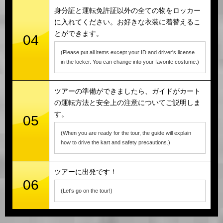
身分証と運転免許証以外の全ての物をロッカー
に入れてください。お好きな衣装に着替えるこ
とができます。
04
(Please put all items except your ID and driver's license
in the locker. You can change into your favorite costume.)
ツアーの準備ができましたら、ガイドがカート
の運転方法と安全上の注意についてご説明しま
す。
05
(When you are ready for the tour, the guide will explain
how to drive the kart and safety precautions.)
ツアーに出発です！
06
(Let's go on the tour!)