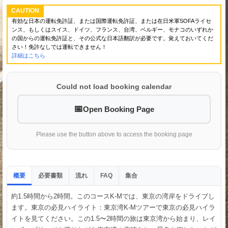
CAUTION
有効な日本の運転免許証、または国際運転免許証、または在日米軍SOFAライセ
ンス、もしくはスイス、ドイツ、フランス、台湾、ベルギー、モナコのいずれか
の国からの運転免許証と、その公式な日本語翻訳が必要です。覚えておいてくだ
さい！免許なしでは運転できません！
詳細はこちら
Could not load booking calendar
Open Booking Page
Please use the button above to access the booking page
概要
必要書類
流れ
集合
FAQ
約1.5時間から2時間。このコースK-Mでは、東京の湾岸をドライブし
ます。東京の必見ハイライト：東京湾K-Mツアーで東京の必見ハイラ
イトを見てください。この1.5〜2時間の旅は東京湾から始まり、レイ