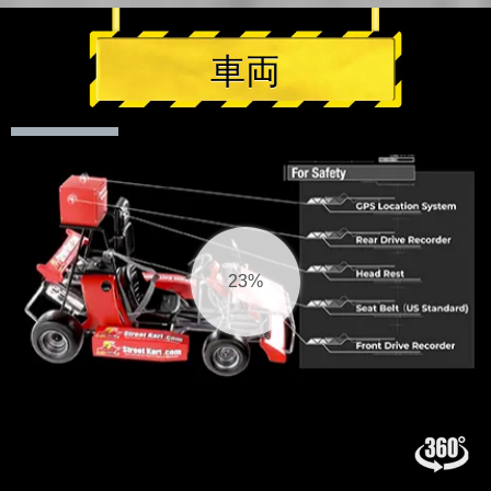
車両
25%