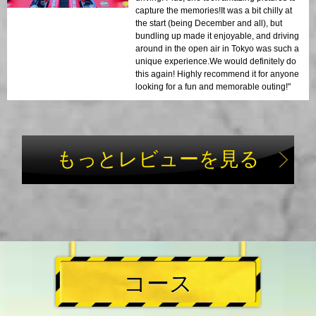
capture the memories!It was a bit chilly at
the start (being December and all), but
bundling up made it enjoyable, and driving
around in the open air in Tokyo was such a
unique experience.We would definitely do
this again! Highly recommend it for anyone
looking for a fun and memorable outing!"
もっとレビューを見る
コース