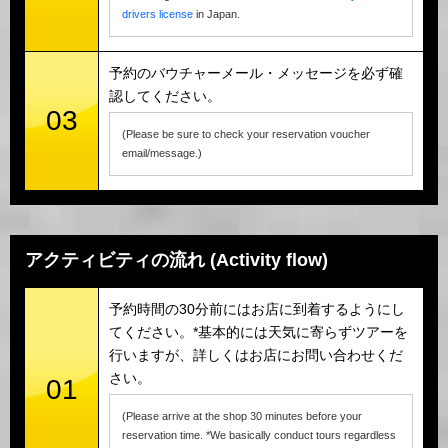
drivers license
in Japan.
予約のバウチャーメール・メッセージを必ず確
認してください。
03
(Please be sure to check your reservation voucher
email/message.)
アクティビティの流れ (Activity flow)
予約時間の30分前にはお店に到着するようにし
てください。*基本的には天気に寄らずツアーを
行いますが、詳しくはお店にお問い合わせくだ
さい。
01
(Please arrive at the shop 30 minutes before your
reservation time. *We basically conduct tours regardless