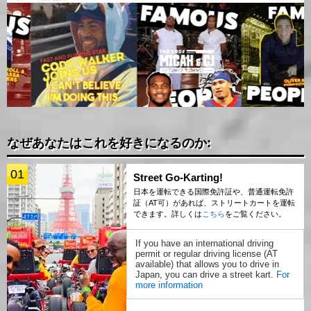
なぜあなたはこれを好きになるのか:
01
Street Go-Karting!
日本を運転できる国際免許証や、普通運転免許
証（AT可）があれば、ストリートカートを運転
できます。詳しくは
こちら
をご覧ください。
If you have an international driving
permit or regular driving license (AT
available) that allows you to drive in
Japan, you can drive a street kart.
For
more information