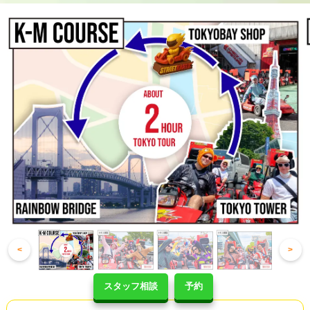
<
>
スタッフ相談
予約