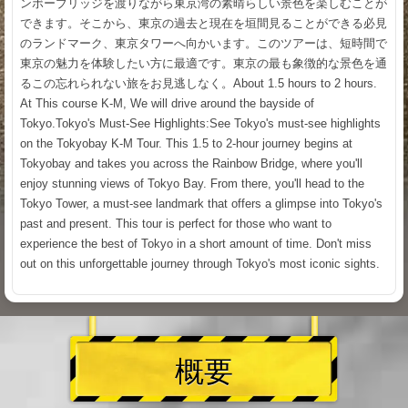
ンボーブリッジを渡りながら東京湾の素晴らしい景色を楽しむことが
できます。そこから、東京の過去と現在を垣間見ることができる必見
のランドマーク、東京タワーへ向かいます。このツアーは、短時間で
東京の魅力を体験したい方に最適です。東京の最も象徴的な景色を通
るこの忘れられない旅をお見逃しなく。About 1.5 hours to 2 hours.
At This course K-M, We will drive around the bayside of
Tokyo.Tokyo's Must-See Highlights:See Tokyo's must-see highlights
on the Tokyobay K-M Tour. This 1.5 to 2-hour journey begins at
Tokyobay and takes you across the Rainbow Bridge, where you'll
enjoy stunning views of Tokyo Bay. From there, you'll head to the
Tokyo Tower, a must-see landmark that offers a glimpse into Tokyo's
past and present. This tour is perfect for those who want to
experience the best of Tokyo in a short amount of time. Don't miss
out on this unforgettable journey through Tokyo's most iconic sights.
概要