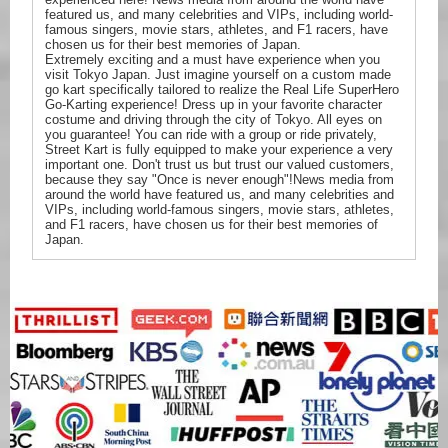
featured us, and many celebrities and VIPs, including world-
famous singers, movie stars, athletes, and F1 racers, have
chosen us for their best memories of Japan.
Extremely exciting and a must have experience when you
visit Tokyo Japan. Just imagine yourself on a custom made
go kart specifically tailored to realize the Real Life SuperHero
Go-Karting experience! Dress up in your favorite character
costume and driving through the city of Tokyo. All eyes on
you guarantee! You can ride with a group or ride privately,
Street Kart is fully equipped to make your experience a very
important one. Don't trust us but trust our valued customers,
because they say "Once is never enough"!News media from
around the world have featured us, and many celebrities and
VIPs, including world-famous singers, movie stars, athletes,
and F1 racers, have chosen us for their best memories of
Japan.